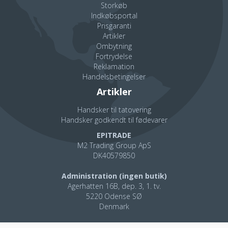
Storkøb
Indkøbsportal
Prisgaranti
Artikler
AD-APT® og prikker er den perfekte
Ombytning
kombination
Fortrydelse
Reklamation
AD-APT®-teknologien sørger for, at holde hænderne kølige
Handelsbetingelser
og tørre.
Artikler
Prikkerne giver øget stødabsorbering og øger samtidig grebet
på glatte og fedtede emner.
Handsker til tatovering
Handsker godkendt til fødevarer
Handsken tåler, som alle andre MaxiFlex handsker, vask.
EPITRADE
Handsker har derudover også AIRtech®, hvilket betyder øget
M2 Trading Group ApS
åndbarhed.
DK40579850
Dermatologisk testet
Administration (ingen butik)
Agerhatten 16B, dep. 3, 1. tv.
Handsken er dermatologisk akkrediteret samt forvasket før
5220 Odense SØ
pakning, hvilket gør det muligt at garantere en meget høj
Denmark
renlighed ved udpakning.
Kontakt