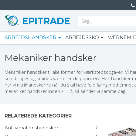
EPITRADE
ARBEJDSHANDSKER
ARBEJDSSKO
VÆRNEMI
Mekaniker handsker
Mekaniker handsker til alle former for værkstedsopgaver. Vi ha
som bruges og smides væk eller de populære Flex-handsker me
har vi nitrilhandskerne når du skal have fuld føling med emnet 
mekaniker handsker inden kl. 12, så sender vi samme dag.
RELATEREDE KATEGORIER
Anti vibrationshandsker