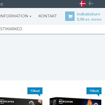
ti
Indkøbskurv
INFORMATION
KONTAKT
0,00
ex. moms
ESTMARKED
Tilbud
Tilbud