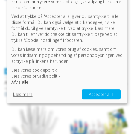
annoncer, analysere vores trafik og give adgang til sociale
DKK 9,99
ex. moms
mediefunktioner
.
Ved at trykke på 'Accepter alle' giver du samtykke til alle
Vi anbefaler
disse formål. Du kan også vælge at tilkendegive, hvilke
formål du vil give samtykke til ved at trykke 'Læs mere'.
Du kan til enhver tid trække dit samtykke tilbage ved at
trykke 'Cookie indstillinger' i footeren.
Du kan læse mere om vores brug af cookies, samt om
vores indsamling og behandling af personoplysninger, ved
at trykke på linkene herunder:
Læs vores cookiepolitik
Læs vores privatlivspolitik
OGRIFOX
REIS
Afvis alle
Arbejdshandske PU Sort - Ox Poliur
REIS - Dot handske af polyester og bomuld
DKK 3,66
DKK 2,79
ex. moms
DKK 3,56
Læs mere
Accepter alle
ex. moms