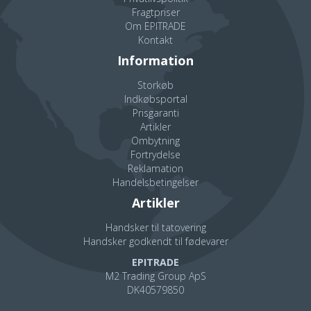
Fragtpriser
Om EPITRADE
Kontakt
Information
Storkøb
Indkøbsportal
Prisgaranti
Artikler
Ombytning
Fortrydelse
Reklamation
Handelsbetingelser
Artikler
Handsker til tatovering
Handsker godkendt til fødevarer
EPITRADE
M2 Trading Group ApS
DK40579850