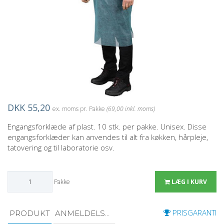
DKK 55,20
ex. moms pr. Pakke
(69,00 inkl. moms)
Engangsforklæde af plast. 10 stk. per pakke. Unisex. Disse
engangsforklæder kan anvendes til alt fra køkken, hårpleje,
tatovering og til laboratorie osv.
Pakke
LÆG I KURV
PRISGARANTI
PRODUKT
ANMELDELSER