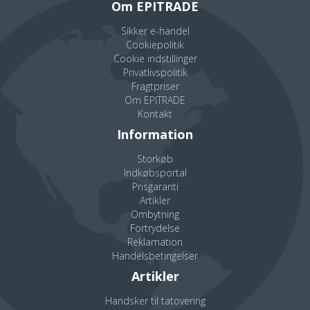
Om EPITRADE
Sikker e-handel
Cookiepolitik
Cookie indstillinger
Privatlivspolitik
Fragtpriser
Om EPITRADE
Kontakt
Information
Storkøb
Indkøbsportal
Prisgaranti
Artikler
Ombytning
Fortrydelse
Reklamation
Handelsbetingelser
Artikler
Handsker til tatovering