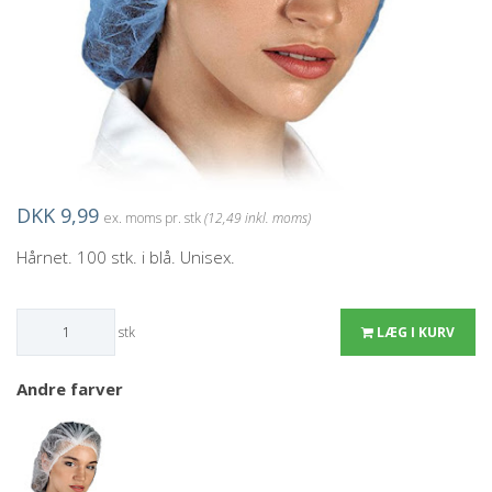
DKK 9,99
ex. moms pr. stk
(12,49 inkl. moms)
Hårnet. 100 stk. i blå. Unisex.
stk
LÆG I KURV
Andre farver