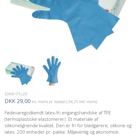
DKK 71,20
DKK 29,00
ex. moms pr. kasse(r)
(36,25 inkl. moms)
Fødevaregodkendt latex-fri engangshandske af TPE
(termoplastiske elastomerer). Et materiale af
silikonelignende kvalitet. Den er fri for blødgørere, silikone og
latex. 200 enheder pr. pakke. Miljøvenlig og økonomisk.