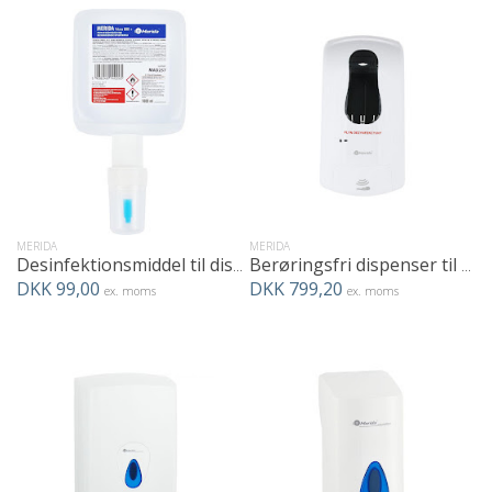
MERIDA
MERIDA
Desinfektionsmiddel til dispenser - 1000ml
Berøringsfri dispenser til hånddesinficering i hvid
DKK 99,00
DKK 799,20
ex. moms
ex. moms