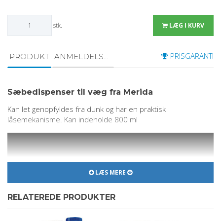
stk.
LÆG I KURV
PRISGARANTI
PRODUKT
ANMELDELSER
Sæbedispenser til væg fra Merida
Kan let genopfyldes fra dunk og har en praktisk
låsemekanisme. Kan indeholde 800 ml
LÆS MERE
RELATEREDE PRODUKTER