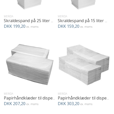
MERIDA
MERIDA
Skraldespand på 25 liter med vippelukning
Skraldespand på 15 liter med vippelukning
DKK 199,20
DKK 159,20
ex. moms
ex. moms
MERIDA
MERIDA
Papirhåndklæder til dispenser, tynde. 4000 stk.
Papirhåndklæder til dispenser. 4000 stk.
DKK 207,20
DKK 303,20
ex. moms
ex. moms