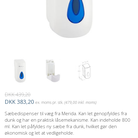
DKK 439,20
DKK 383,20
ex. moms pr. stk.
(479,00 inkl. moms)
Sæbedispenser til væg fra Merida. Kan let genopfyldes fra
dunk og har en praktisk låsemekanisme. Kan indeholde 800
ml. Kan let påfyldes ny sæbe fra dunk, hvilket gør den
økonomisk og let at vedligeholde.