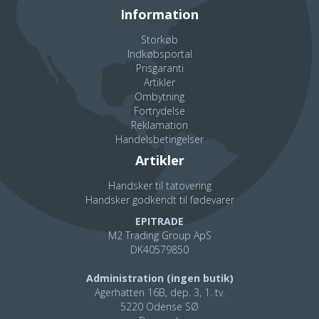
Information
Storkøb
Indkøbsportal
Prisgaranti
Artikler
Ombytning
Fortrydelse
Reklamation
Handelsbetingelser
Artikler
Handsker til tatovering
Handsker godkendt til fødevarer
EPITRADE
M2 Trading Group ApS
DK40579850
Administration (ingen butik)
Agerhatten 16B, dep. 3, 1. tv.
5220 Odense SØ