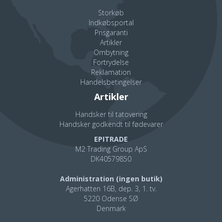
Storkøb
Indkøbsportal
Prisgaranti
Artikler
Ombytning
Fortrydelse
Reklamation
Handelsbetingelser
Artikler
Handsker til tatovering
Handsker godkendt til fødevarer
EPITRADE
M2 Trading Group ApS
DK40579850
Administration (ingen butik)
Agerhatten 16B, dep. 3, 1. tv.
5220 Odense SØ
Denmark