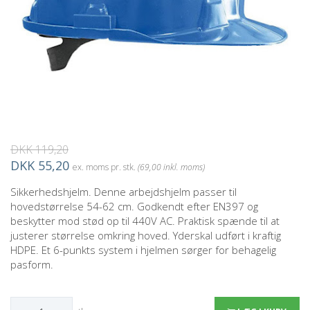
DKK 119,20
DKK 55,20
ex. moms pr. stk.
(69,00 inkl. moms)
Sikkerhedshjelm. Denne arbejdshjelm passer til
hovedstørrelse 54-62 cm. Godkendt efter EN397 og
beskytter mod stød op til 440V AC. Praktisk spænde til at
justerer størrelse omkring hoved. Yderskal udført i kraftig
HDPE. Et 6-punkts system i hjelmen sørger for behagelig
pasform.