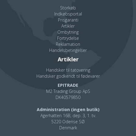
Storkøb
Indkøbsportal
Prisgaranti
Artikler
Ombytning
Fortrydelse
Reklamation
Handelsbetingelser
Artikler
Handsker til tatovering
Handsker godkendt til fødevarer
EPITRADE
M2 Trading Group ApS
DK40579850
Administration (ingen butik)
Agerhatten 16B, dep. 3, 1. tv.
5220 Odense SØ
Denmark