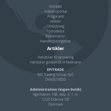
Storkøb
Indkøbsportal
Prisgaranti
Artikler
Ombytning
Fortrydelse
Reklamation
Handelsbetingelser
Artikler
Handsker til tatovering
Handsker godkendt til fødevarer
EPITRADE
M2 Trading Group ApS
DK40579850
Administration (ingen butik)
Agerhatten 16B, dep. 3, 1. tv.
5220 Odense SØ
Denmark